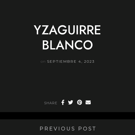
Skip
to
content
YZAGUIRRE
BLANCO
on
SEPTIEMBRE 4, 2023
SHARE
PREVIOUS POST