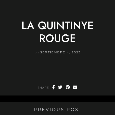
Skip
to
content
LA QUINTINYE
ROUGE
on
SEPTIEMBRE 4, 2023
SHARE
PREVIOUS POST