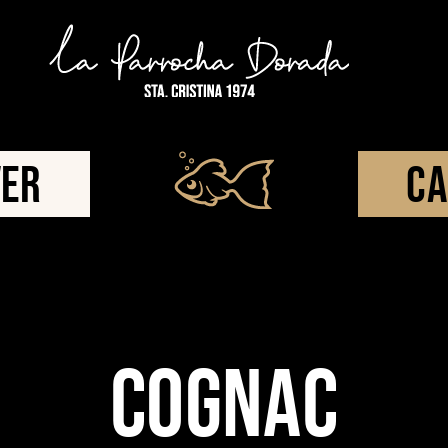
VER
CA
COGNAC