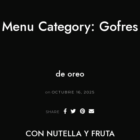
Skip
to
Menu Category:
Gofres
content
de oreo
on
OCTUBRE 16, 2025
SHARE
CON NUTELLA Y FRUTA