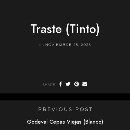
Skip
to
content
Traste (Tinto)
on
NOVIEMBRE 25, 2025
SHARE
PREVIOUS POST
Godeval Cepas Viejas (Blanco)