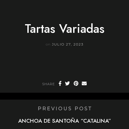
Skip
to
content
Tartas Variadas
on
JULIO 27, 2023
SHARE
PREVIOUS POST
ANCHOA DE SANTOÑA “CATALINA”