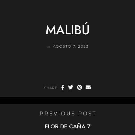
Skip
to
content
MALIBÚ
on
AGOSTO 7, 2023
SHARE
PREVIOUS POST
FLOR DE CAÑA 7