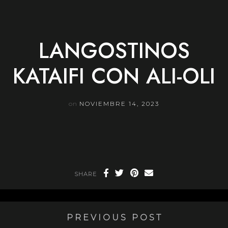
Skip
to
content
LANGOSTINOS
KATAIFI CON ALI-OLI
on
NOVIEMBRE 14, 2023
SHARE
PREVIOUS POST