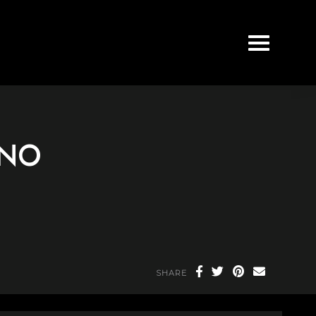
UNO
SHARE