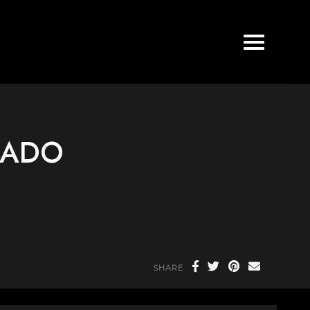
SADO
SHARE