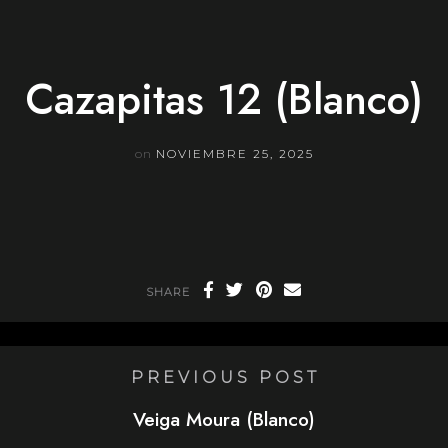
Skip
to
content
Cazapitas 12 (Blanco)
on
NOVIEMBRE 25, 2025
SHARE
PREVIOUS POST
Veiga Moura (Blanco)